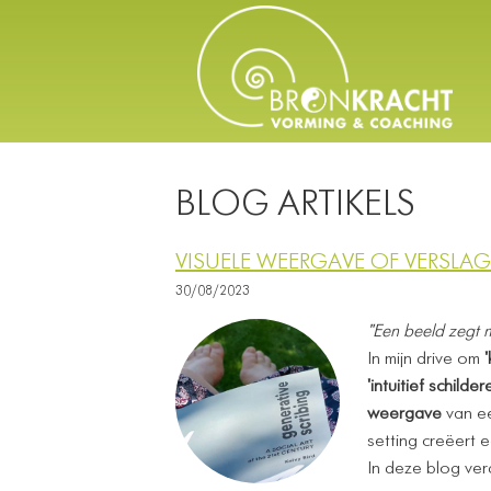
BLOG ARTIKELS
VISUELE WEERGAVE OF VERSLAG
30/08/2023
"Een beeld zegt
In mijn drive om
'intuitief schilder
weergave
van ee
setting creëert 
In deze blog verd