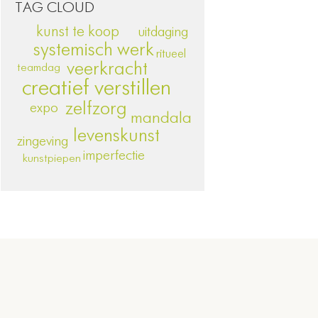
TAG CLOUD
kunst te koop
uitdaging
systemisch werk
ritueel
veerkracht
teamdag
creatief verstillen
zelfzorg
expo
mandala
levenskunst
zingeving
imperfectie
kunstpiepen