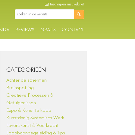
Inschrijven nieuwsbrief
NDA
REVIEWS
GRATIS
CONTACT
CATEGORIEËN
Achter de schermen
Brainspotting
Creatieve Processen &
Getuigenissen
Expo & Kunst te koop
Kunstzinnig Systemisch Werk
Levenskunst & Veerkracht
Loopbaanbegeleiding & Tips