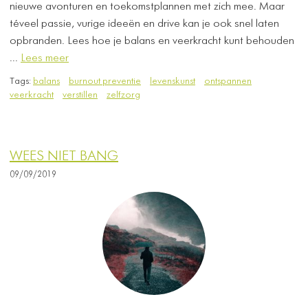
nieuwe avonturen en toekomstplannen met zich mee. Maar
téveel passie, vurige ideeën en drive kan je ook snel laten
opbranden. Lees hoe je balans en veerkracht kunt behouden
...
Lees meer
Tags:
balans
burnout preventie
levenskunst
ontspannen
veerkracht
verstillen
zelfzorg
WEES NIET BANG
09/09/2019