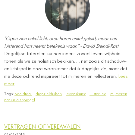
"Ogen zien enkel licht, oren horen enkel geluid, maar een
luisterend hart neemt betekenis waar." - David Steindl-Rast
Dagelijkse taferelen kunnen ineens zoveel levenswijsheid
tonen als we ze holistisch bekijken. ... net zoals dit schaduw-
en lichtspel in onze woonkamer dat ik dagelijks zie, maar dat
me deze ochtend inspireert tot mijmeren en reflecteren.
Lees
meer
Tags:
beeldtaal
diepzielduiken
levenskunst
luisterlied
mijmeren
natuur als spiegel
VERTRAGEN OF VERDWALEN