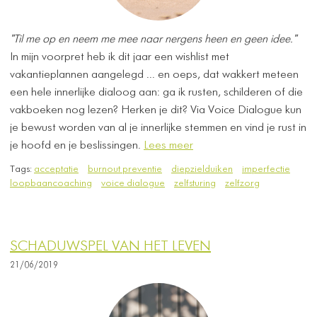
"Til me op en neem me mee naar nergens heen en geen idee."
In mijn voorpret heb ik dit jaar een wishlist met
vakantieplannen aangelegd ... en oeps, dat wakkert meteen
een hele innerlijke dialoog aan: ga ik rusten, schilderen of die
vakboeken nog lezen? Herken je dit? Via Voice Dialogue kun
je bewust worden van al je innerlijke stemmen en vind je rust in
je hoofd en je beslissingen.
Lees meer
Tags:
acceptatie
burnout preventie
diepzielduiken
imperfectie
loopbaancoaching
voice dialogue
zelfsturing
zelfzorg
SCHADUWSPEL VAN HET LEVEN
21/06/2019