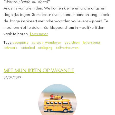
"Wat zou Liefde 'nu' doen?"
Angst is van alle tijden. We komen kleine en grote angsten
dagelijks tegen. Soms maar even, soms maanden lang. Freek
de Jonge inspireert met rake woorden vol levenswijsheid. Te
mooi om niet te delen. Zo 'kloppend' om in moeilijke tijden
vaak te horen.
Lees meer
Tags:
acceptatie
cursus in wonderen
gedichten
levenskunst
lichtwerk
luisterlied
uitdaging
zelfvertrouwen
MET MIJN IKKEN OP VAKANTIE
07/07/2019