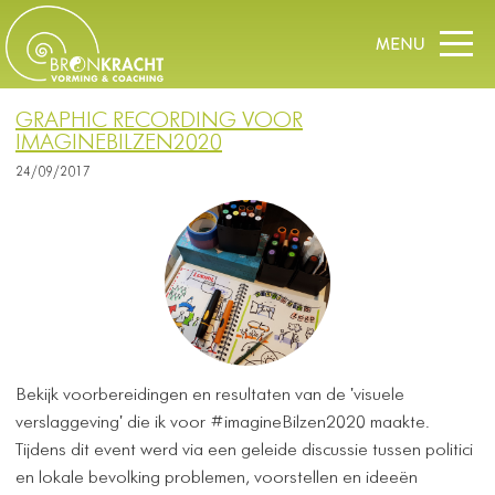
GRAPHIC RECORDING VOOR
IMAGINEBILZEN2020
24/09/2017
Bekijk voorbereidingen en resultaten van de 'visuele
verslaggeving' die ik voor #imagineBilzen2020 maakte.
Tijdens dit event werd via een geleide discussie tussen politici
en lokale bevolking problemen, voorstellen en ideeën