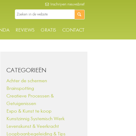
Inschrijven nieuwsbrief
NDA
REVIEWS
GRATIS
CONTACT
CATEGORIEËN
Achter de schermen
Brainspotting
Creatieve Processen &
Getuigenissen
Expo & Kunst te koop
Kunstzinnig Systemisch Werk
Levenskunst & Veerkracht
Loopbaanbegeleiding & Tips