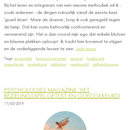
Bij het leren en integreren van een nieuwe methodiek wil ik -
zoals iedereen - de dingen natuurlijk vanaf de eerste keer
'goed doen'. Maar als doener, loop ik ook geregeld tegen
de lamp. Dat kan soms behoorlijk confronterend en
verwarrend zijn. Het is dan vooral mijn ego dat enkele blutsen
en blauwe plekken oploopt. Ik tracht hier bovenuit te stijgen
en de onderliggende lessen te zien.
Lees meer
Tags:
acceptatie
burnout preventie
doener
faalmoed
imperfectie
levenskunst
uitdaging
veerkracht
zelfvertrouwen
PSYCHOLOGIES MAGAZINE: HET
BEZIELINGSSPEL GETEST EN GOEDGEKEURD!
17/03/2019