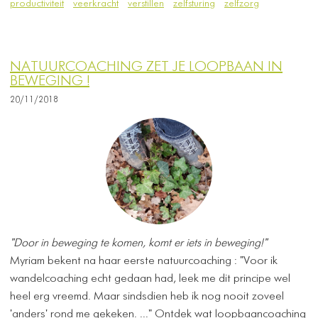
productiviteit
veerkracht
verstillen
zelfsturing
zelfzorg
NATUURCOACHING ZET JE LOOPBAAN IN
BEWEGING !
20/11/2018
"Door in beweging te komen, komt er iets in beweging!"
Myriam bekent na haar eerste natuurcoaching : "Voor ik
wandelcoaching echt gedaan had, leek me dit principe wel
heel erg vreemd. Maar sindsdien heb ik nog nooit zoveel
'anders' rond me gekeken. ..." Ontdek wat loopbaancoaching