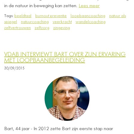
in de natuur in beweging kan zetten.
Lees meer
Tags:
beeldtaal
burnout preventie
loopbaancoaching
natuur als
spiegel
natuurcoaching
veerkracht
wandelcoaching
zelfvertrouwen
zelfzorg
zingeving
VDAB INTERVIEWT BART OVER ZIJN ERVARING
MET LOOPBAANBEGELEIDING
30/09/2015
Bart, 44 jaar - In 2012 zette Bart zijn eerste stap naar