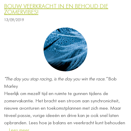
BOUW VEERKRACHT IN EN BEHOUD DIE
ZOMERVIBES!
13/09/2019
"The day you stop racing, is the day you win the race."
Bob
Marley
Heerlijk om mezelf tijd en ruimte te gunnen tijdens de
zomervakantie. Het bracht een stroom aan synchroniciteit,
nieuwe avonturen en toekomstplannen met zich mee. Maar
téveel passie, vurige ideeën en drive kan je ook snel laten
opbranden. Lees hoe je balans en veerkracht kunt behouden
...
Lees meer