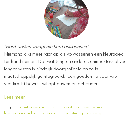
"Hard werken vraagt om hard ontspannen"
Niemand kijkt meer raar op als volwassenen een kleurboek
ter hand nemen. Dat wat Jung en andere zenmeesters al veel
langer wisten is eindelijk doorgesijpeld en zelfs
maatschappelijk geïntegreerd. Een gouden tip voor wie
veerkracht bewust wil opbouwen en behouden.
Lees meer
Tags:
burnout preventie
creatief verstillen
levenskunst
loopbaancoaching
veerkracht
zelfsturing
zelfzorg