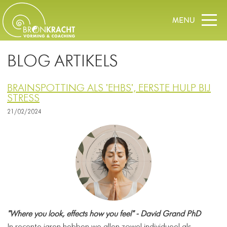
BLOG ARTIKELS
BRAINSPOTTING ALS 'EHBS', EERSTE HULP BIJ
STRESS
21/02/2024
​"Where you look, effects how you feel" - David Grand PhD