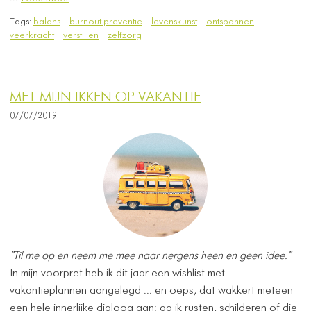
Tags:
balans
burnout preventie
levenskunst
ontspannen
veerkracht
verstillen
zelfzorg
MET MIJN IKKEN OP VAKANTIE
07/07/2019
"Til me op en neem me mee naar nergens heen en geen idee."
In mijn voorpret heb ik dit jaar een wishlist met
vakantieplannen aangelegd ... en oeps, dat wakkert meteen
een hele innerlijke dialoog aan: ga ik rusten, schilderen of die