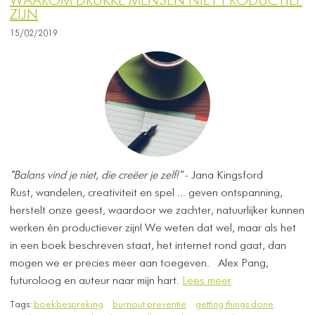
WAAROM DRUKKE MENSEN NIET PRODUCTIEF
ZIJN
15/02/2019
"Balans vind je niet, die creëer je zelf!"
- Jana Kingsford
Rust, wandelen, creativiteit en spel ... geven ontspanning,
herstelt onze geest, waardoor we zachter, natuurlijker kunnen
werken én productiever zijn! We weten dat wel, maar als het
in een boek beschreven staat, het internet rond gaat, dan
mogen we er precies meer aan toegeven. ​ ​ Alex Pang,
futuroloog en auteur naar mijn hart.
Lees meer
Tags:
boekbespreking
burnout preventie
getting things done