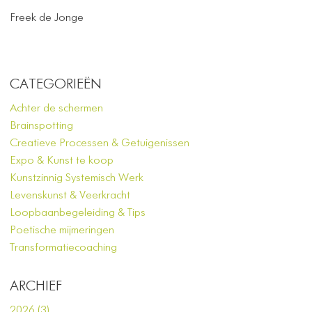
Freek de Jonge
CATEGORIEËN
Achter de schermen
Brainspotting
Creatieve Processen & Getuigenissen
Expo & Kunst te koop
Kunstzinnig Systemisch Werk
Levenskunst & Veerkracht
Loopbaanbegeleiding & Tips
Poetische mijmeringen
Transformatiecoaching
ARCHIEF
2026 (3)