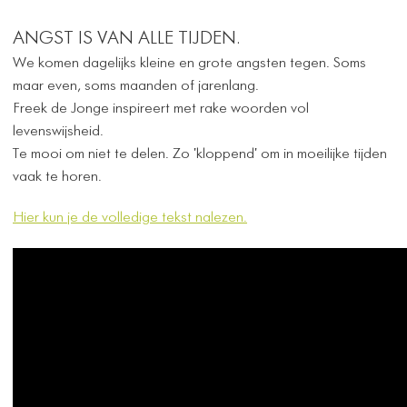
ANGST IS VAN ALLE TIJDEN.
We komen dagelijks kleine en grote angsten tegen. Soms
maar even, soms maanden of jarenlang.
Freek de Jonge inspireert met rake woorden vol
levenswijsheid.
Te mooi om niet te delen. Zo 'kloppend' om in moeilijke tijden
vaak te horen.
Hier kun je de volledige tekst nalezen.