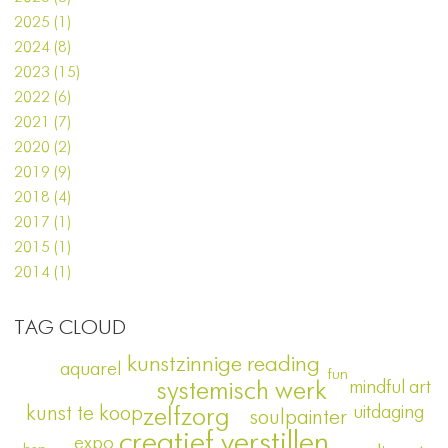
2025 (1)
2024 (8)
2023 (15)
2022 (6)
2021 (7)
2020 (2)
2019 (9)
2018 (4)
2017 (1)
2015 (1)
2014 (1)
TAG CLOUD
kunstzinnige reading
aquarel
fun
mindful art
systemisch werk
uitdaging
kunst te koop
zelfzorg
soulpainter
creatief verstillen
expo