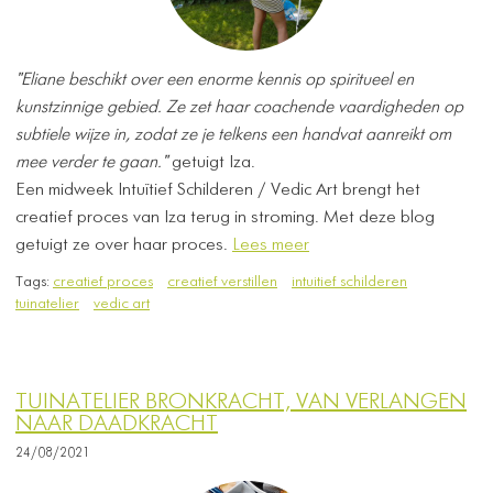
"Eliane beschikt over een enorme kennis op spiritueel en
kunstzinnige gebied. Ze zet haar coachende vaardigheden op
subtiele wijze in, zodat ze je telkens een handvat aanreikt om
mee verder te gaan."
getuigt Iza.
Een midweek Intuïtief Schilderen / Vedic Art brengt het
creatief proces van Iza terug in stroming. Met deze blog
getuigt ze over haar proces.
Lees meer
Tags:
creatief proces
creatief verstillen
intuitief schilderen
tuinatelier
vedic art
TUINATELIER BRONKRACHT, VAN VERLANGEN
NAAR DAADKRACHT
24/08/2021