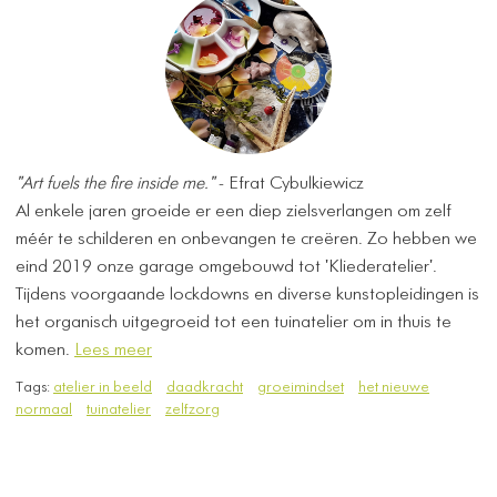
"Art fuels the fire inside me."
- Efrat Cybulkiewicz
Al enkele jaren groeide er een diep zielsverlangen om zelf
méér te schilderen en onbevangen te creëren. Zo hebben we
eind 2019 onze garage omgebouwd tot 'Kliederatelier'.
Tijdens voorgaande lockdowns en diverse kunstopleidingen is
het organisch uitgegroeid tot een tuinatelier om in thuis te
komen.
Lees meer
Tags:
atelier in beeld
daadkracht
groeimindset
het nieuwe
normaal
tuinatelier
zelfzorg