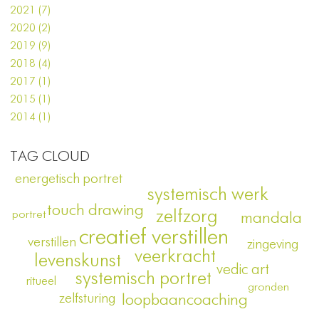
2021 (7)
2020 (2)
2019 (9)
2018 (4)
2017 (1)
2015 (1)
2014 (1)
TAG CLOUD
energetisch portret
systemisch werk
touch drawing
zelfzorg
portret
mandala
creatief verstillen
verstillen
zingeving
veerkracht
levenskunst
vedic art
systemisch portret
ritueel
gronden
zelfsturing
loopbaancoaching