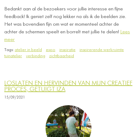
Bedankt aan al de bezoekers voor jullie interesse en fijne
feedback! Ik geniet zelf nog lekker na als ik de beelden zie. ​
Het was bovendien fijn om wat er momenteel achter de
achter de schermen speelt en borrelt met jullie te delen!
Lees
meer
Tags:
atelier in beeld
expo
inspiratie
inspirerende werkruimte
tuinatelier
verbinding
zichtbaarheid
LOSLATEN EN HERVINDEN VAN MIJN CREATIEF
PROCES, GETUIGT IZA
15/09/2021