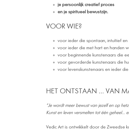
je persoonlijk creatief proces
en je spiritueel bewustzijn.
VOOR WIE?
voor ieder die spontaan, intuïtief en
voor ieder die met hart en handen wi
voor beginnende kunstenaars die ee
voor gevorderde kunstenaars die hun
voor levenskunstenaars en ieder die 
HET ONTSTAAN ... VAN 
“Je wordt meer bewust van jezelf en op hetz
Kunst en leven versmelten tot één geheel… en 
Vedic Art is ontwikkelt door de Zweedse k