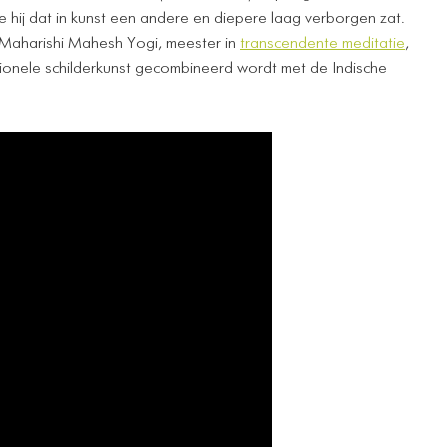
e hij dat in kunst een andere en diepere laag verborgen zat.
Maharishi Mahesh Yogi, meester in
transcendente meditatie
,
tionele schilderkunst gecombineerd wordt met de Indische