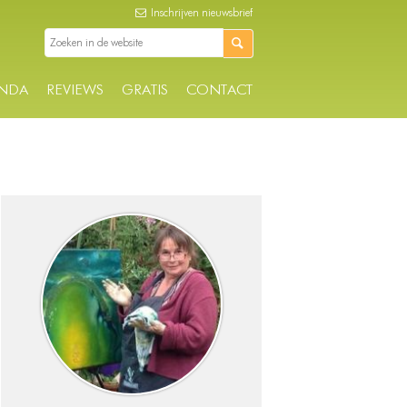
Inschrijven nieuwsbrief
NDA
REVIEWS
GRATIS
CONTACT