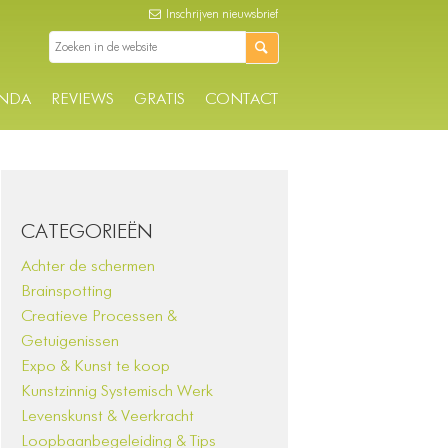
Inschrijven nieuwsbrief
NDA
REVIEWS
GRATIS
CONTACT
CATEGORIEËN
Achter de schermen
Brainspotting
Creatieve Processen &
Getuigenissen
Expo & Kunst te koop
Kunstzinnig Systemisch Werk
Levenskunst & Veerkracht
Loopbaanbegeleiding & Tips