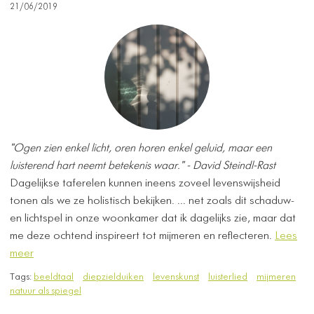
21/06/2019
"Ogen zien enkel licht, oren horen enkel geluid, maar een
luisterend hart neemt betekenis waar." - David Steindl-Rast
Dagelijkse taferelen kunnen ineens zoveel levenswijsheid
tonen als we ze holistisch bekijken. ... net zoals dit schaduw-
en lichtspel in onze woonkamer dat ik dagelijks zie, maar dat
me deze ochtend inspireert tot mijmeren en reflecteren.
Lees
meer
Tags:
beeldtaal
diepzielduiken
levenskunst
luisterlied
mijmeren
natuur als spiegel