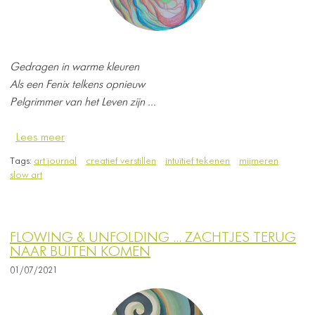
Gedragen in warme kleuren
Als een Fenix telkens opnieuw
Pelgrimmer van het Leven zijn ...
Lees meer
Tags:
art journal
creatief verstillen
intuïtief tekenen
mijmeren
slow art
FLOWING & UNFOLDING ... ZACHTJES TERUG
NAAR BUITEN KOMEN
01/07/2021