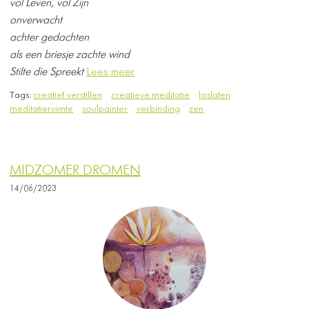
vol Leven, vol Zijn
onverwacht
achter gedachten
als een briesje zachte wind
Stilte die Spreekt
Lees meer
Tags:
creatief verstillen
creatieve meditatie
loslaten
meditatieruimte
soulpainter
verbinding
zen
MIDZOMER DROMEN
14/06/2023