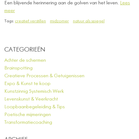
Een blijvende herinnering aan de golven van het leven.
Lees
meer
Tags:
creatief verstillen
midzomer
natuur als spiegel
CATEGORIEËN
Achter de schermen
Brainspotting
Creatieve Processen & Getuigenissen
Expo & Kunst te koop
Kunstzinnig Systemisch Werk
Levenskunst & Veerkracht
Loopbaanbegeleiding & Tips
Poetische mijmeringen
Transformatiecoaching