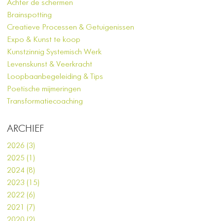
Achter de schermen
Brainspotting
Creatieve Processen & Getuigenissen
Expo & Kunst te koop
Kunstzinnig Systemisch Werk
Levenskunst & Veerkracht
Loopbaanbegeleiding & Tips
Poetische mijmeringen
Transformatiecoaching
ARCHIEF
2026 (3)
2025 (1)
2024 (8)
2023 (15)
2022 (6)
2021 (7)
2020 (2)