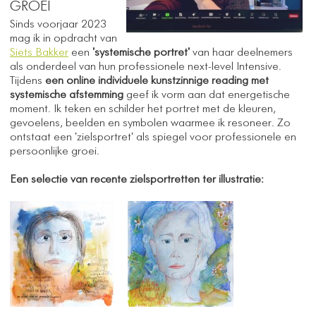
GROEI
Sinds voorjaar 2023
mag ik in opdracht van
Siets Bakker
een
'systemische portret'
van haar deelnemers
als onderdeel van hun professionele next-level Intensive.
Tijdens
een online individuele kunstzinnige reading met
systemische afstemming
geef ik vorm aan dat energetische
moment. Ik teken en schilder het portret met de kleuren,
gevoelens, beelden en symbolen waarmee ik resoneer. Zo
ontstaat een 'zielsportret' als spiegel voor professionele en
persoonlijke groei.
Een selectie van recente zielsportretten ter illustratie:
​