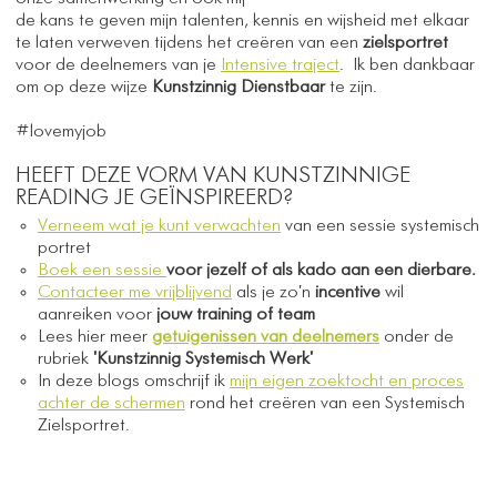
de kans te geven mijn talenten, kennis en wijsheid met elkaar
te laten verweven tijdens het creëren van een
zielsportret
voor de deelnemers van je
Intensive traject
. Ik ben dankbaar
om op deze wijze
Kunstzinnig Dienstbaar
te zijn.
#lovemyjob
HEEFT DEZE VORM VAN KUNSTZINNIGE
READING JE GEÏNSPIREERD?
Verneem wat je kunt verwachten
van een sessie systemisch
portret
Boek een sessie
voor jezelf of als kado aan een dierbare.
Contacteer me vrijblijvend
als je zo'n
incentive
wil
aanreiken voor
jouw training of team
Lees hier meer
getuigenissen van deelnemers
onder de
rubriek
'Kunstzinnig Systemisch Werk'
In deze blogs omschrijf ik
mijn eigen zoektocht en proces
achter de schermen
rond het creëren van een Systemisch
Zielsportret.