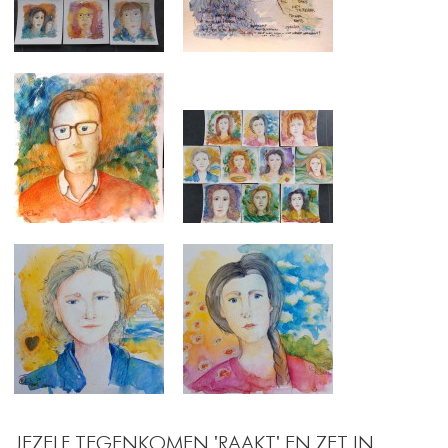
JEZELF TEGENKOMEN 'RAAKT' EN ZET IN