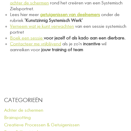
achter de schermen
rond het creëren van een Systemisch
Zielsportret.
Lees hier meer
getuigenissen van deelnemers
onder de
rubriek
'Kunstzinnig Systemisch Werk'
Verneem wat je kunt verwachten
van een sessie systemisch
portret
Boek een sessie
voor jezelf of als kado aan een dierbare.
Contacteer me vrijblijvend
als je zo'n
incentive
wil
aanreiken voor
jouw training of team
CATEGORIEËN
Achter de schermen
Brainspotting
Creatieve Processen & Getuigenissen