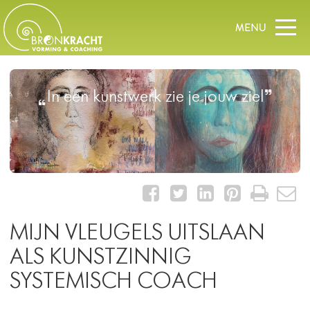
In een kunstwerk zie je jouw ziel
MIJN VLEUGELS UITSLAAN
ALS KUNSTZINNIG
SYSTEMISCH COACH