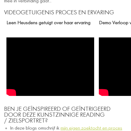
mee in verbinding gaat..
VIDEOGETUIGENIS PROCES EN ERVARING
Leen Heusdens getuigt over haar ervaring
Demo Verloop v
BEN JE GEÏNSPIREERD OF GEÏNTRIGEERD
DOOR DEZE KUNSTZINNIGE READING
/ ZIELSPORTRET?
In deze blogs omschrijf ik
mijn eigen zoektocht en proces