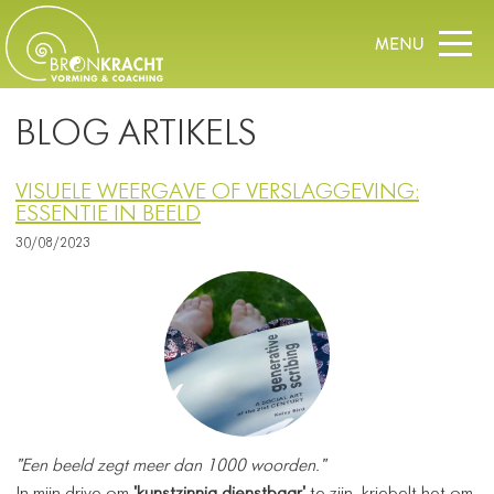
BLOG ARTIKELS
VISUELE WEERGAVE OF VERSLAGGEVING:
ESSENTIE IN BEELD
30/08/2023
"Een beeld zegt meer dan 1000 woorden."