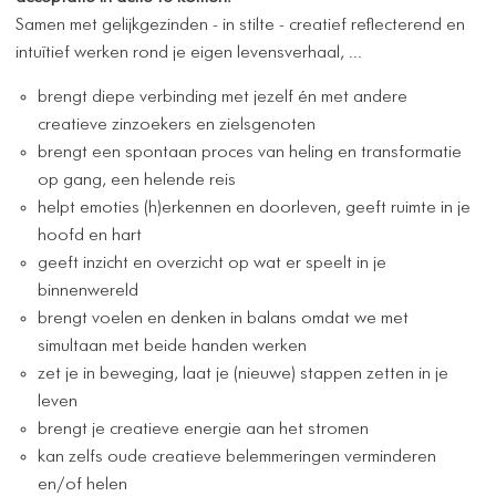
Samen met gelijkgezinden - in stilte - creatief reflecterend en
intuïtief werken rond je eigen levensverhaal, ...
brengt diepe verbinding met jezelf én met andere
creatieve zinzoekers en zielsgenoten
brengt een spontaan proces van heling en transformatie
op gang, een helende reis
helpt emoties (h)erkennen en doorleven, geeft ruimte in je
hoofd en hart
geeft inzicht en overzicht op wat er speelt in je
binnenwereld
brengt voelen en denken in balans omdat we met
simultaan met beide handen werken
zet je in beweging, laat je (nieuwe) stappen zetten in je
leven
brengt je creatieve energie aan het stromen
kan zelfs oude creatieve belemmeringen verminderen
en/of helen