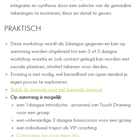
integratie en synthese door een selectie van de gemaakte
tekeningen te monteren, kleur en detail te geven.
PRAKTISCH
Deze workshop wordt als 2daagse gegeven en kan op
aanvraag worden uitgebreid tot een 3 of 5 daagse
workshop waarbij er ook contact gelegd kan worden met
sacrale plaatsen, intuïtief tekenen voor derden, ...
Ervaring is niet nodig, wel bereidheid om open minded je
eigen proces te exploreren.
Bekijk de Agenda voor het lopende aanbod
Op aanvraag is mogelijk:
een 1daagse introductie - proeverij van Touch Drawing
voor een groep
een volwaardige 2 daagse basiscursus voor een groep
een individueel traject als VIP coaching
Contacteer me voor meer info.