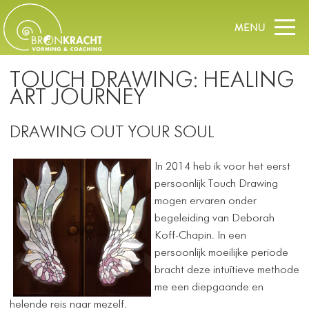
TOUCH DRAWING: HEALING
ART JOURNEY
DRAWING OUT YOUR SOUL
In 2014 heb ik voor het eerst
persoonlijk Touch Drawing
mogen ervaren onder
begeleiding van Deborah
Koff-Chapin. In een
persoonlijk moeilijke periode
bracht deze intuïtieve methode
me een diepgaande en
helende reis naar mezelf.