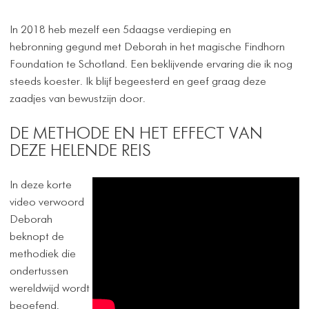
In 2018 heb mezelf een 5daagse verdieping en
hebronning gegund met Deborah in het magische Findhorn
Foundation te Schotland. Een beklijvende ervaring die ik nog
steeds koester. Ik blijf begeesterd en geef graag deze
zaadjes van bewustzijn door.
DE METHODE EN HET EFFECT VAN
DEZE HELENDE REIS
In deze korte
video verwoord
Deborah
beknopt de
methodiek die
ondertussen
wereldwijd wordt
beoefend.