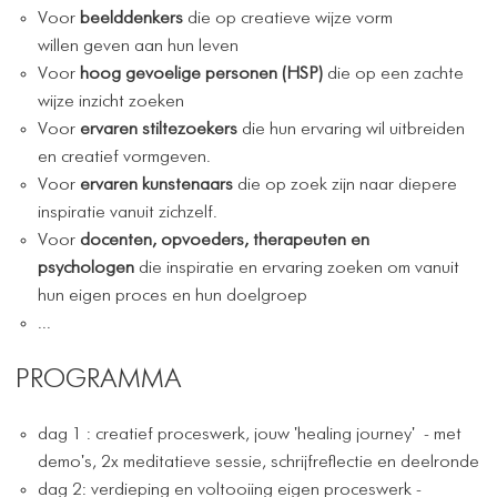
Voor
beelddenkers
die op creatieve wijze vorm
willen geven aan hun leven
Voor
hoog gevoelige personen (HSP)
die op een zachte
wijze inzicht zoeken
Voor
ervaren stiltezoekers
die hun ervaring wil uitbreiden
en creatief vormgeven.
Voor
ervaren
kunstenaars
die op zoek zijn naar diepere
inspiratie vanuit zichzelf.
Voor
docenten, opvoeders, therapeuten en
psychologen
die inspiratie en ervaring zoeken om vanuit
hun eigen proces en hun doelgroep
...
PROGRAMMA
dag 1 : creatief proceswerk, jouw 'healing journey' - met
demo's, 2x meditatieve sessie, schrijfreflectie en deelronde
dag 2: verdieping en voltooiing eigen proceswerk -