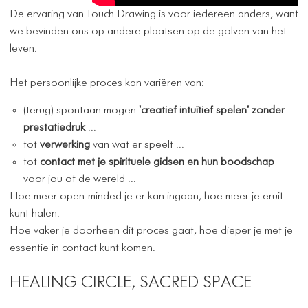
De ervaring van Touch Drawing is voor iedereen anders, want
we bevinden ons op andere plaatsen op de golven van het
leven.
Het persoonlijke proces kan variëren van:
(terug) spontaan mogen
'creatief intuïtief spelen' zonder
prestatiedruk
...
tot
verwerking
van wat er speelt ...
tot
contact met je spirituele gidsen en hun boodschap
voor jou of de wereld ...
Hoe meer open-minded je er kan ingaan, hoe meer je eruit
kunt halen.
Hoe vaker je doorheen dit proces gaat, hoe dieper je met je
essentie in contact kunt komen.
HEALING CIRCLE, SACRED SPACE