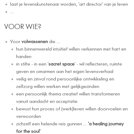
laat je levenskunstenaar worden, 'art director' van je leven
...
VOOR WIE?
Voor
volwassenen
die ...
hun binnenwereld intuïtief willen verkennen met hart en
handen
in stilte - in een '
sacret space
' - wil reflecteren, ruimte
geven en omarmen aan het eigen levensverhaal
veilig en zinvol rond persoonlijke ontwikkeling en
zelfzorg willen werken met gelijkgezinden
een persoonlijk thema creatief willen transformeren
vanuit aandacht en acceptatie
bewust hun proces of (werk)leven willen doorvoelen en
verwoorden
zichzelf een helende reis gunnen ...
'a healing journey
for the soul'